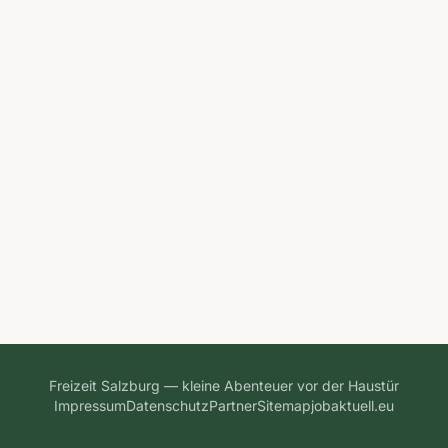
Freizeit Salzburg — kleine Abenteuer vor der Haustür
Impressum
Datenschutz
Partner
Sitemap
jobaktuell.eu