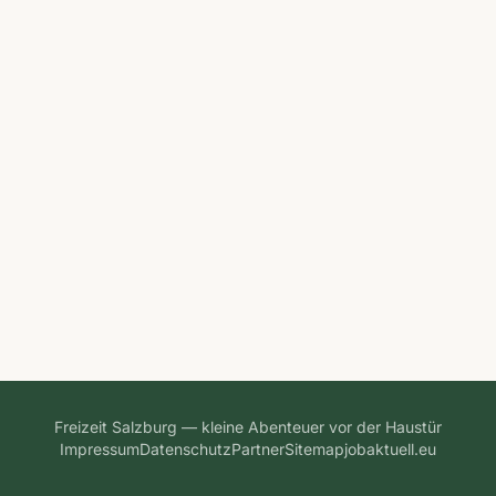
Freizeit Salzburg — kleine Abenteuer vor der Haustür
Impressum
Datenschutz
Partner
Sitemap
jobaktuell.eu