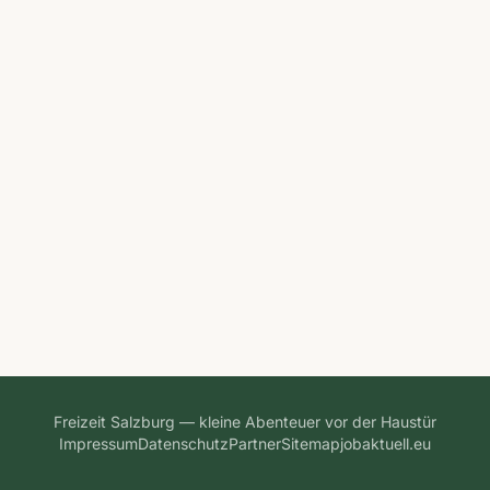
Freizeit Salzburg — kleine Abenteuer vor der Haustür
Impressum
Datenschutz
Partner
Sitemap
jobaktuell.eu