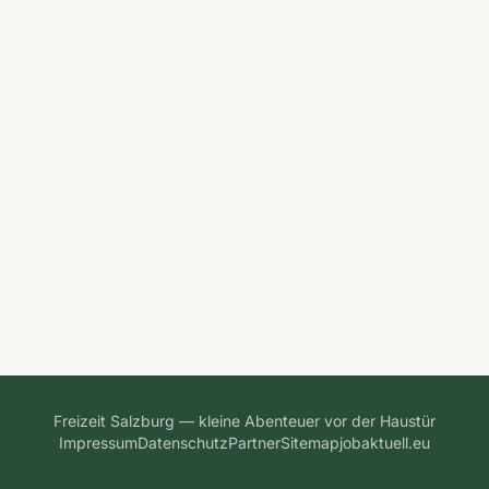
Freizeit Salzburg — kleine Abenteuer vor der Haustür
Impressum
Datenschutz
Partner
Sitemap
jobaktuell.eu