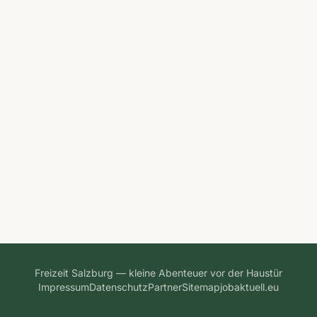
Freizeit Salzburg — kleine Abenteuer vor der Haustür
Impressum
Datenschutz
Partner
Sitemap
jobaktuell.eu