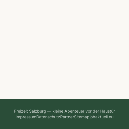
Freizeit Salzburg — kleine Abenteuer vor der Haustür
Impressum
Datenschutz
Partner
Sitemap
jobaktuell.eu