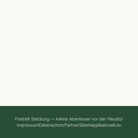
Freizeit Salzburg — kleine Abenteuer vor der Haustür
Impressum
Datenschutz
Partner
Sitemap
jobaktuell.eu