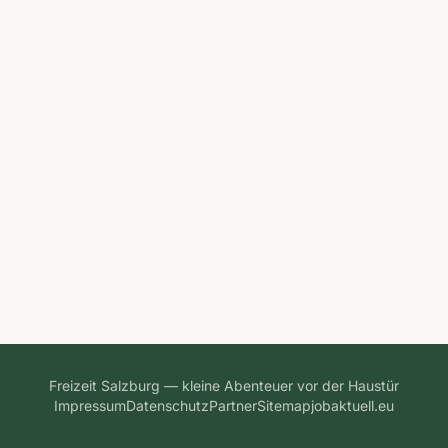
Freizeit Salzburg — kleine Abenteuer vor der Haustür
Impressum
Datenschutz
Partner
Sitemap
jobaktuell.eu