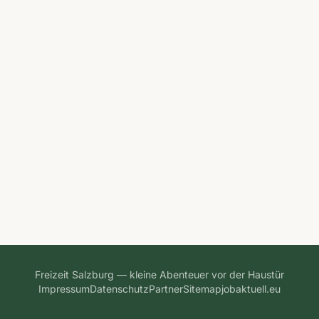
Freizeit Salzburg — kleine Abenteuer vor der Haustür
Impressum
Datenschutz
Partner
Sitemap
jobaktuell.eu