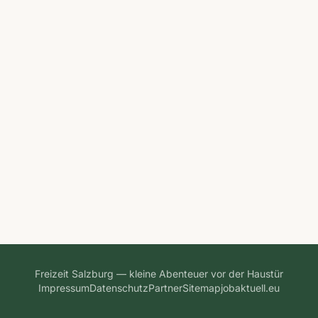
Freizeit Salzburg — kleine Abenteuer vor der Haustür
Impressum
Datenschutz
Partner
Sitemap
jobaktuell.eu