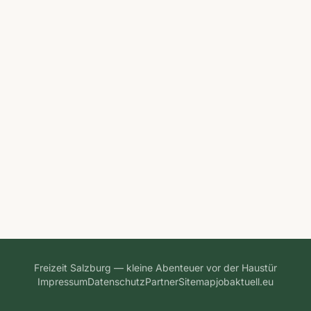
Freizeit Salzburg — kleine Abenteuer vor der Haustür
Impressum
Datenschutz
Partner
Sitemap
jobaktuell.eu