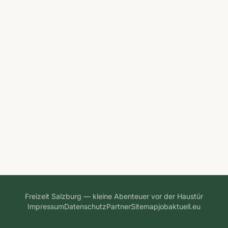
Freizeit Salzburg — kleine Abenteuer vor der Haustür
Impressum
Datenschutz
Partner
Sitemap
jobaktuell.eu