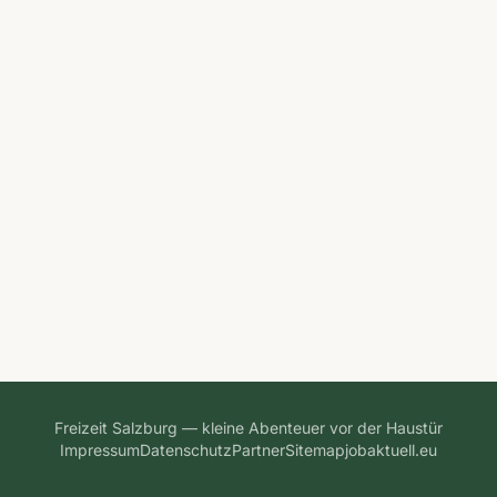
Freizeit Salzburg — kleine Abenteuer vor der Haustür
Impressum
Datenschutz
Partner
Sitemap
jobaktuell.eu