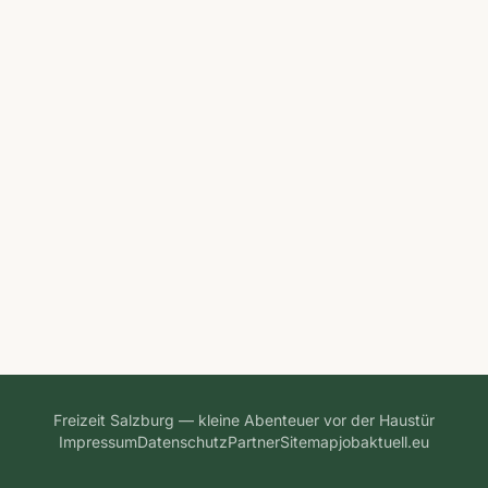
Freizeit Salzburg — kleine Abenteuer vor der Haustür
Impressum
Datenschutz
Partner
Sitemap
jobaktuell.eu