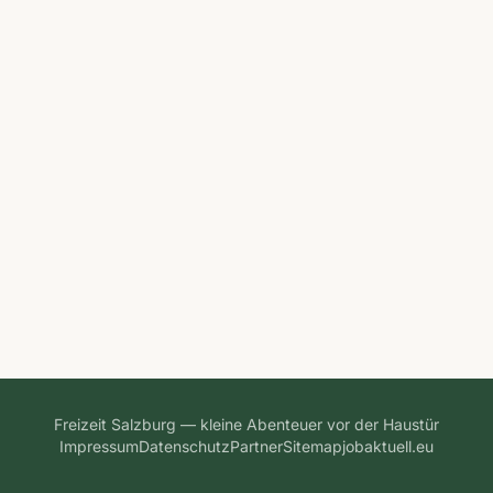
Freizeit Salzburg — kleine Abenteuer vor der Haustür
Impressum
Datenschutz
Partner
Sitemap
jobaktuell.eu