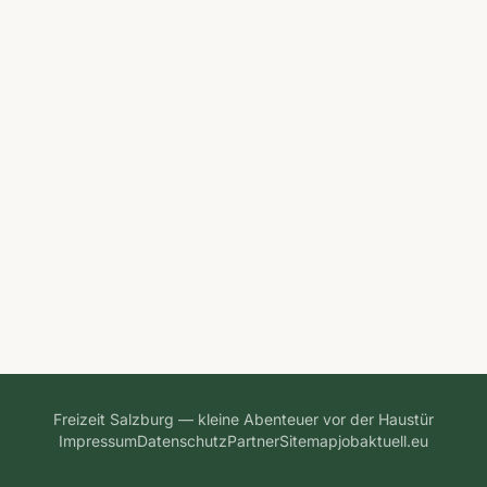
Freizeit Salzburg — kleine Abenteuer vor der Haustür
Impressum
Datenschutz
Partner
Sitemap
jobaktuell.eu