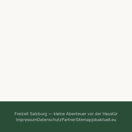
Freizeit Salzburg — kleine Abenteuer vor der Haustür
Impressum
Datenschutz
Partner
Sitemap
jobaktuell.eu