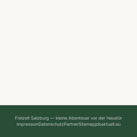
Freizeit Salzburg — kleine Abenteuer vor der Haustür
Impressum
Datenschutz
Partner
Sitemap
jobaktuell.eu