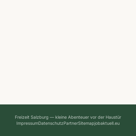
Freizeit Salzburg — kleine Abenteuer vor der Haustür
Impressum
Datenschutz
Partner
Sitemap
jobaktuell.eu