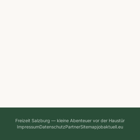
Freizeit Salzburg — kleine Abenteuer vor der Haustür
Impressum
Datenschutz
Partner
Sitemap
jobaktuell.eu